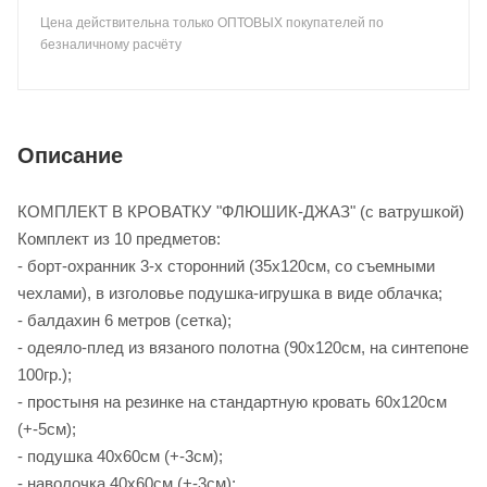
Цена действительна только ОПТОВЫХ покупателей по
безналичному расчёту
Описание
КОМПЛЕКТ В КРОВАТКУ "ФЛЮШИК-ДЖАЗ" (с ватрушкой)
Комплект из 10 предметов:
- борт-охранник 3-х сторонний (35х120см, со съемными
чехлами), в изголовье подушка-игрушка в виде облачка;
- балдахин 6 метров (сетка);
- одеяло-плед из вязаного полотна (90х120см, на синтепоне
100гр.);
- простыня на резинке на стандартную кровать 60х120см
(+-5см);
- подушка 40х60см (+-3см);
- наволочка 40х60см (+-3см);