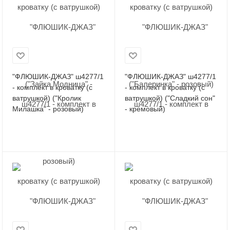
"ФЛЮШИК-ДЖАЗ" ш4277/1
"ФЛЮШИК-ДЖАЗ" ш4277/1
- комплект в кроватку (с
- комплект в кроватку (с
ватрушкой) ("Кролик
ватрушкой) ("Сладкий сон"
Милашка" - розовый)
- кремовый)