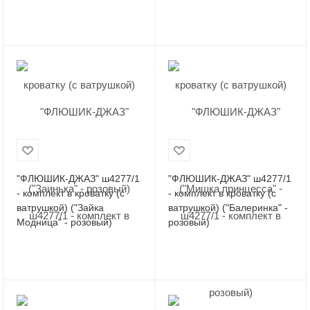
"ФЛЮШИК-ДЖАЗ" ш4277/1
"ФЛЮШИК-ДЖАЗ" ш4277/1
- комплект в кроватку (с
- комплект в кроватку (с
ватрушкой) ("Зайка
ватрушкой) ("Балеринка" -
Модница" - розовый)
розовый)