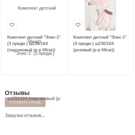
Комплект детский "Элис-1"
Комплект детский "Элис-1"
(3 предм.) ш230/164
(3 предм.) ш230/164
(персиковый (р-р 68см))
(розовый (р-р 68см))
Отзывы
ОСТАВИТЬ ОТЗЫВ
Загрузка отзывов...