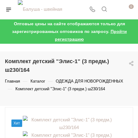
0
Оптовые цены на сайте отображаются только для
зарегистрированных оптовиков по запросу.
Пройти
регистрацию
Комплект детский "Элис-1" (3 предм.)
ш230/164
—
—
Главная
Каталог
ОДЕЖДА ДЛЯ НОВОРОЖДЕННЫХ
—
Комплект детский "Элис-1" (3 предм.) ш230/164
Хит