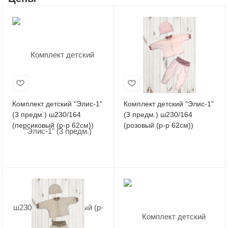
Комплект детский "Элис-1"
Комплект детский "Элис-1"
(3 предм.) ш230/164
(3 предм.) ш230/164
(персиковый (р-р 62см))
(розовый (р-р 62см))