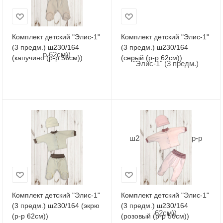
Комплект детский "Элис-1"
Комплект детский "Элис-1"
(3 предм.) ш230/164
(3 предм.) ш230/164
(капучино (р-р 56см))
(серый (р-р 62см))
Комплект детский "Элис-1"
Комплект детский "Элис-1"
(3 предм.) ш230/164 (экрю
(3 предм.) ш230/164
(р-р 62см))
(розовый (р-р 56см))