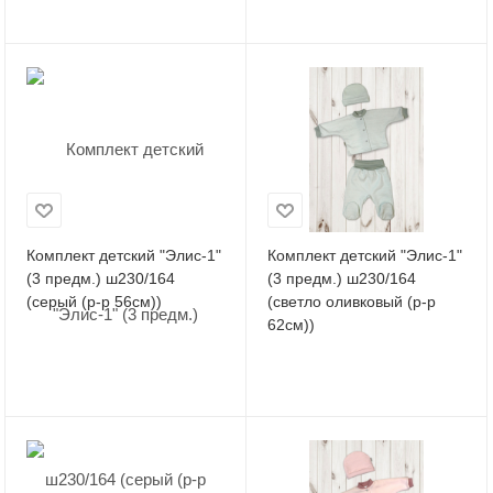
Комплект детский "Элис-1"
Комплект детский "Элис-1"
(3 предм.) ш230/164
(3 предм.) ш230/164
(серый (р-р 56см))
(светло оливковый (р-р
62см))