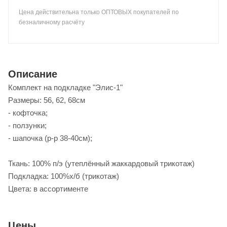
Цена действительна только ОПТОВЫХ покупателей по
безналичному расчёту
Описание
Комплект на подкладке "Элис-1"
Размеры: 56, 62, 68см
- кофточка;
- ползунки;
- шапочка (р-р 38-40см);
Ткань: 100% п/э (утеплённый жаккардовый трикотаж)
Подкладка: 100%х/б (трикотаж)
Цвета: в ассортименте
Цены