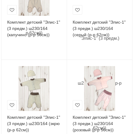
Комплект детский "Элис-1"
Комплект детский "Элис-1"
(3 предм.) ш230/164
(3 предм.) ш230/164
(капучино (р-р 56см))
(серый (р-р 62см))
Комплект детский "Элис-1"
Комплект детский "Элис-1"
(3 предм.) ш230/164 (экрю
(3 предм.) ш230/164
(р-р 62см))
(розовый (р-р 56см))