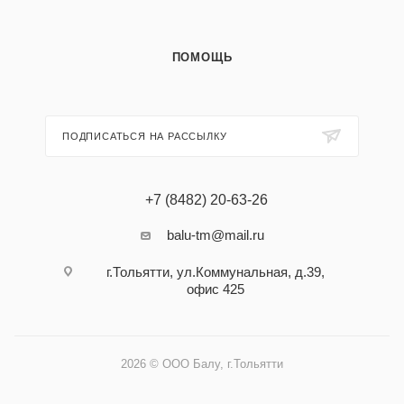
ПОМОЩЬ
ПОДПИСАТЬСЯ НА РАССЫЛКУ
+7 (8482) 20-63-26
balu-tm@mail.ru
г.Тольятти, ул.Коммунальная, д.39,
офис 425
2026 © ООО Балу, г.Тольятти