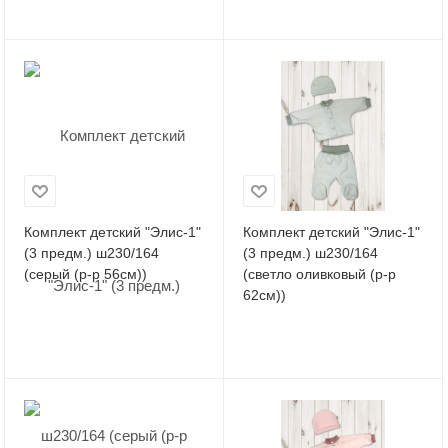
Комплект детский "Элис-1"
Комплект детский "Элис-1"
(3 предм.) ш230/164
(3 предм.) ш230/164
(серый (р-р 56см))
(светло оливковый (р-р
62см))