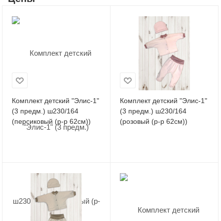
Комплект детский "Элис-1"
Комплект детский "Элис-1"
(3 предм.) ш230/164
(3 предм.) ш230/164
(персиковый (р-р 62см))
(розовый (р-р 62см))