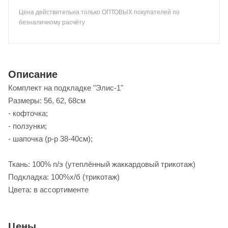
Цена действительна только ОПТОВЫХ покупателей по
безналичному расчёту
Описание
Комплект на подкладке "Элис-1"
Размеры: 56, 62, 68см
- кофточка;
- ползунки;
- шапочка (р-р 38-40см);
Ткань: 100% п/э (утеплённый жаккардовый трикотаж)
Подкладка: 100%х/б (трикотаж)
Цвета: в ассортименте
Цены