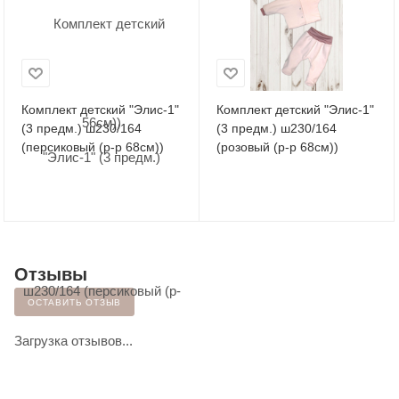
Комплект детский "Элис-1"
Комплект детский "Элис-1"
(3 предм.) ш230/164
(3 предм.) ш230/164
(персиковый (р-р 68см))
(розовый (р-р 68см))
Отзывы
ОСТАВИТЬ ОТЗЫВ
Загрузка отзывов...