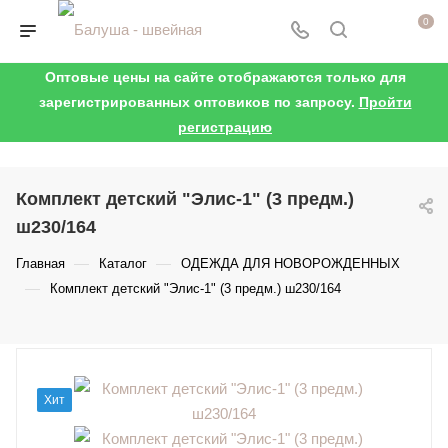
0
Оптовые цены на сайте отображаются только для
зарегистрированных оптовиков по запросу.
Пройти
регистрацию
Комплект детский "Элис-1" (3 предм.)
ш230/164
—
—
Главная
Каталог
ОДЕЖДА ДЛЯ НОВОРОЖДЕННЫХ
—
Комплект детский "Элис-1" (3 предм.) ш230/164
Хит