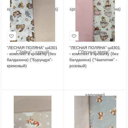
"ЛЕСНАЯ ПОЛЯНА" ш4301
"ЛЕСНАЯ ПОЛЯНА" ш4301
- комплект в кроватку (без
- комплект в кроватку (без
балдахина) ("Бурундук"-
балдахина) ("Чаепитие" -
кремовый)
розовый)