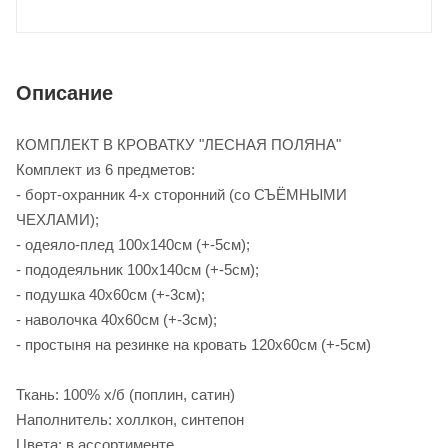
Описание
КОМПЛЕКТ В КРОВАТКУ "ЛЕСНАЯ ПОЛЯНА"
Комплект из 6 предметов:
- борт-охранник 4-х сторонний (со СЪЁМНЫМИ
ЧЕХЛАМИ);
- одеяло-плед 100х140см (+-5см);
- пододеяльник 100х140см (+-5см);
- подушка 40х60см (+-3см);
- наволочка 40х60см (+-3см);
- простыня на резинке на кровать 120х60см (+-5см)
Ткань: 100% х/б (поплин, сатин)
Наполнитель: холлкон, синтепон
Цвета: в ассортименте