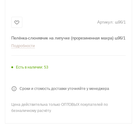
Артикул:
ш96/1
Пелёнка-слюнявчик на липучке (прорезиненная махра) ш96/1
Подробности
Есть в наличии: 53
Сроки и стомость доставки уточняйте у менеджера
Цена действительна только ОПТОВЫХ покупателей по
безналичному расчёту