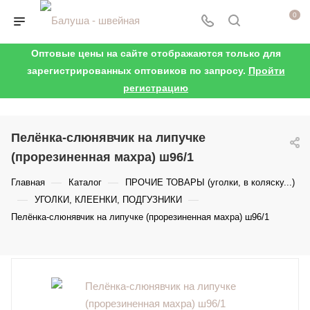
0
Оптовые цены на сайте отображаются только для
зарегистрированных оптовиков по запросу.
Пройти
регистрацию
Пелёнка-слюнявчик на липучке
(прорезиненная махра) ш96/1
—
—
Главная
Каталог
ПРОЧИЕ ТОВАРЫ (уголки, в коляску...)
—
—
УГОЛКИ, КЛЕЕНКИ, ПОДГУЗНИКИ
Пелёнка-слюнявчик на липучке (прорезиненная махра) ш96/1