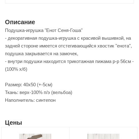
Описание
Подушка-игрушка "Енот Сеня-Гоша"
- декоративная подушка-игрушка с красивой вышивкой, на
задней стороне имеется отстегивающийся хвостик "енота",
подушка закрывается на замочек,
- внутри подушки находится трикотажная пижама р-р 56см -
(100% х/б)
Размер: 40х50 (+-5см)
Ткань: верх-100% п/э (вельбоа)
Наполнитель: синтепон
Цены