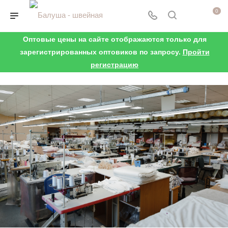
0
Оптовые цены на сайте отображаются только для
зарегистрированных оптовиков по запросу.
Пройти
регистрацию