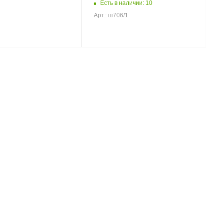
Есть в наличии: 10
Арт.: ш706/1