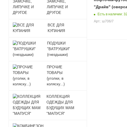
ЗАМОЧКЕ,
"Драйв" (оверса
ЛИПУЧКЕ И
ДРУГОЕ
Есть в наличии: 3
Арт.: ш706/7
ВСЕ ДЛЯ
КУПАНИЯ
ПОДУШКИ
"ВАТРУШКИ"
(гнездышки)
ПРОЧИЕ
ТОВАРЫ
(уголки, в
коляску...)
КОЛЛЕКЦИЯ
ОДЕЖДЫ ДЛЯ
БУДУЩИХ МАМ
"МАПУСЯ"