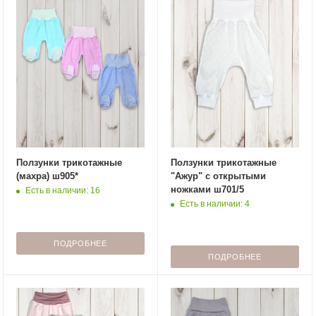
Ползунки трикотажные
Ползунки трикотажные
(махра) ш905*
"Ажур" с открытыми
ножками ш701/5
Есть в наличии: 16
Есть в наличии: 4
ПОДРОБНЕЕ
ПОДРОБНЕЕ