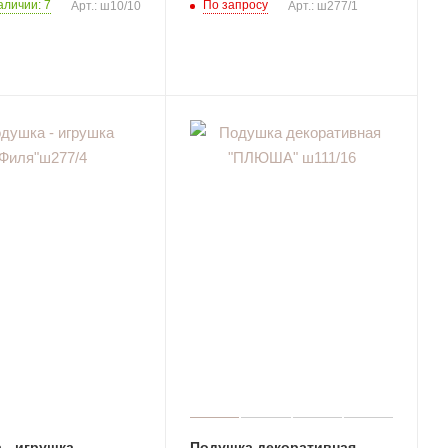
аличии: 7
По запросу
Арт.: ш10/10
Арт.: ш277/1
 - игрушка
Подушка декоративная