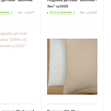
Эко" ш10/20
аличии: 1
Есть в наличии: 1
Арт.: ш10/2*
Арт.: ш10/20