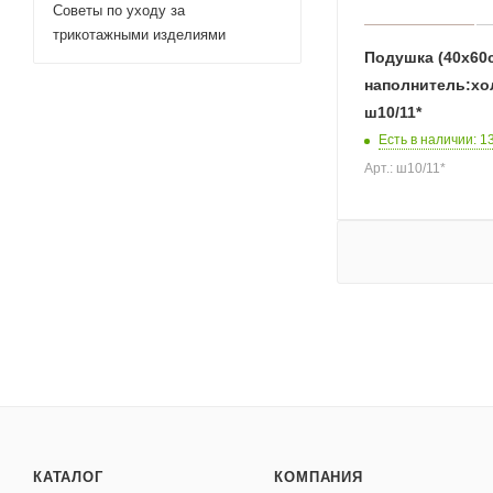
Советы по уходу за
трикотажными изделиями
Подушка (40х60с
наполнитель:х
ш10/11*
Есть в наличии: 1
Арт.: ш10/11*
КАТАЛОГ
КОМПАНИЯ