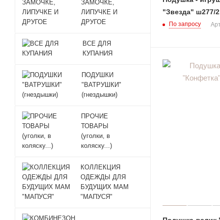
ЗАМОЧКЕ,
"Звезда" ш277/2
ЛИПУЧКЕ И
ДРУГОЕ
По запросу
Арт
ВСЕ ДЛЯ
КУПАНИЯ
ПОДУШКИ
"ВАТРУШКИ"
(гнездышки)
ПРОЧИЕ
ТОВАРЫ
(уголки, в
коляску...)
КОЛЛЕКЦИЯ
ОДЕЖДЫ ДЛЯ
БУДУЩИХ МАМ
"МАПУСЯ"
Подушка-валик 