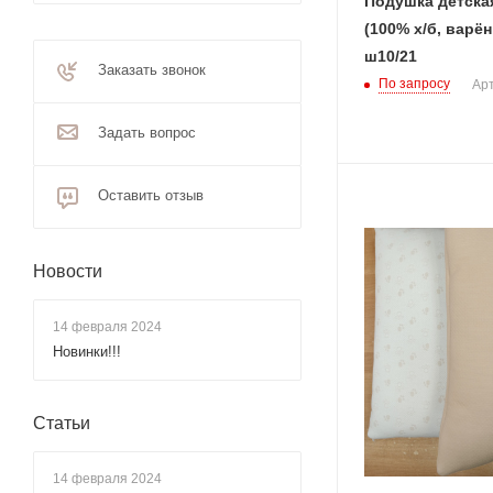
Подушка детска
(100% х/б, варё
ш10/21
Заказать звонок
По запросу
Арт
Задать вопрос
Оставить отзыв
Новости
14 февраля 2024
Новинки!!!
Статьи
14 февраля 2024