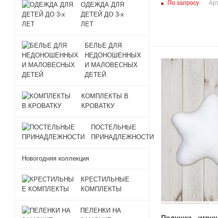
По запросу
Арт
ОДЕЖДА ДЛЯ
ДЕТЕЙ ДО 3-х
ЛЕТ
БЕЛЬЕ ДЛЯ
НЕДОНОШЕННЫХ
И МАЛОВЕСНЫХ
ДЕТЕЙ
КОМПЛЕКТЫ В
КРОВАТКУ
ПОСТЕЛЬНЫЕ
ПРИНАДЛЕЖНОСТИ
Новогодняя коллекция
КРЕСТИЛЬНЫЕ
КОМПЛЕКТЫ
ПЕЛЕНКИ НА
Подушка - игру