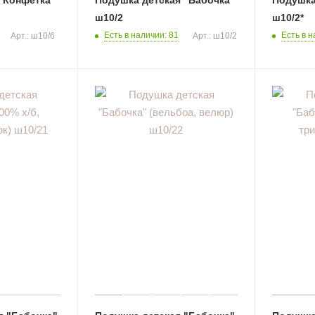
ш10/2
ш10/2*
Есть в наличии: 81
Есть в н
Арт.: ш10/6
Арт.: ш10/2