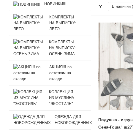
НОВИНКИ!!!
В наличии (
КОМПЛЕКТЫ
НА ВЫПИСКУ:
ЛЕТО
КОМПЛЕКТЫ
НА ВЫПИСКУ:
ОСЕНЬ-ЗИМА
АКЦИЯ!!! по
остаткам на
складе
КОЛЛЕКЦИЯ
ИЗ МУСЛИНА
"ЭКОСТИЛЬ"
ОДЕЖДА ДЛЯ
Подушка - игруш
НОВОРОЖДЕННЫХ
Сеня-Гоша" ш277