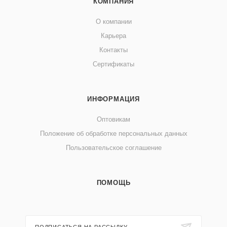
КОМПАНИЯ
О компании
Карьера
Контакты
Сертификаты
ИНФОРМАЦИЯ
Оптовикам
Положение об обработке персональных данных
Пользовательское соглашение
ПОМОЩЬ