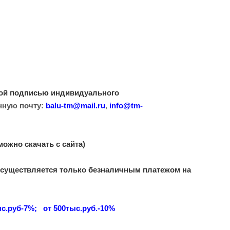
ной подписью индивидуального
нную почту:
balu-tm@mail.ru
,
info@tm-
можно скачать с сайта)
 осуществляется только безналичным платежом на
ыс.руб-7%; от 500тыс.руб.-10%