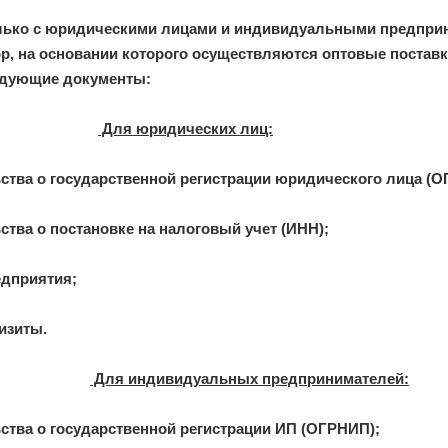
лько с юридическими лицами и индивидуальными предпри
р, на основании которого осуществляются оптовые постав
едующие документы:
Для юридических лиц:
ьства о государственной регистрации юридического лица (О
ства о постановке на налоговый учет (ИНН);
едприятия;
изиты.
Для индивидуальных предпринимателей:
ьства о государственной регистрации ИП (ОГРНИП);