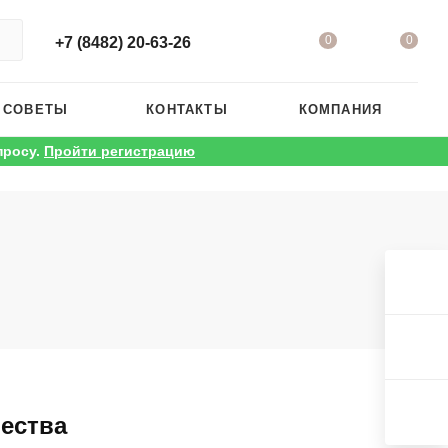
0
0
+7 (8482) 20-63-26
 СОВЕТЫ
КОНТАКТЫ
КОМПАНИЯ
просу.
Пройти регистрацию
ества