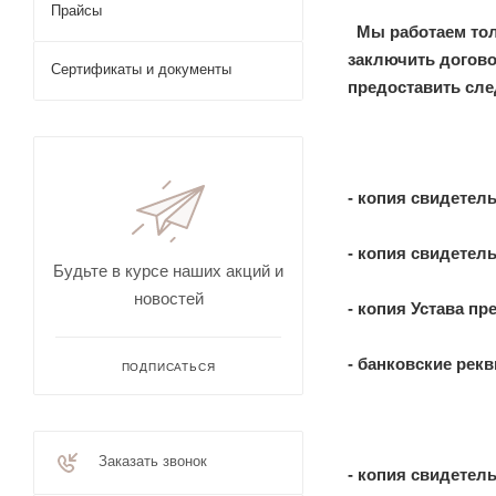
Прайсы
М
ы работаем то
заключить догово
Сертификаты и документы
предоставить сл
- копия свидетел
- копия свидетель
Будьте в курсе наших акций и
новостей
- копия Устава пр
- банковские рекв
ПОДПИСАТЬСЯ
Заказать звонок
- копия свидетел