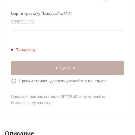
Борт в кроватку "Балуша" ш4484
Подробности
По запросу
ПОДРОБНЕЕ
Сроки и стомость доставки уточняйте у менеджера
Цена действительна только ОПТОВЫХ покупателей по
безналичному расчёту
Описание