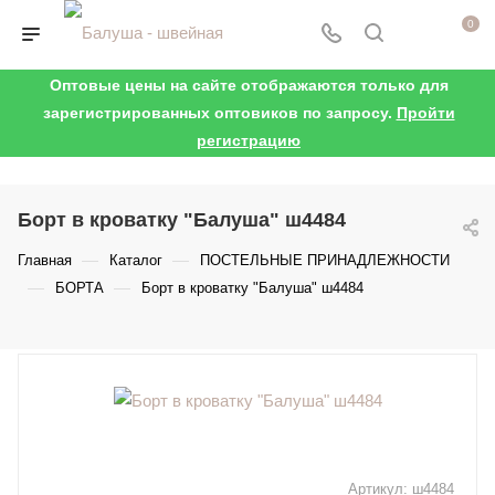
0
Оптовые цены на сайте отображаются только для
зарегистрированных оптовиков по запросу.
Пройти
регистрацию
Борт в кроватку "Балуша" ш4484
—
—
Главная
Каталог
ПОСТЕЛЬНЫЕ ПРИНАДЛЕЖНОСТИ
—
—
БОРТА
Борт в кроватку "Балуша" ш4484
Артикул:
ш4484