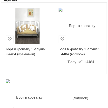
Борт в кроватку "Балуша"
Борт в кроватку "Балуша"
ш4484 (кремовый)
ш4484 (голубой)