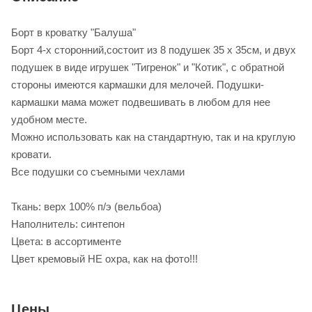
Борт в кроватку "Балуша"
Борт 4-х сторонний,состоит из 8 подушек 35 х 35см, и двух
подушек в виде игрушек "Тигренок" и "Котик", с обратной
стороны имеются кармашки для мелочей. Подушки-
кармашки мама может подвешивать в любом для нее
удобном месте.
Можно использовать как на стандартную, так и на круглую
кровати.
Все подушки со съемными чехлами
Ткань: верх 100% п/э (вельбоа)
Наполнитель: синтепон
Цвета: в ассортименте
Цвет кремовый НЕ охра, как на фото!!!
Цены