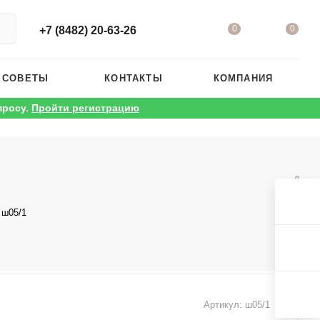
0
0
+7 (8482) 20-63-26
 СОВЕТЫ
КОНТАКТЫ
КОМПАНИЯ
просу.
Пройти регистрацию
 ш05/1
Артикул:
ш05/1