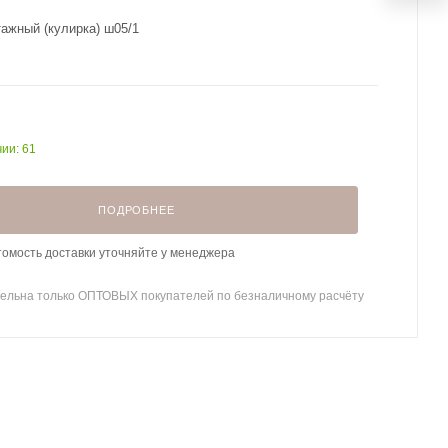
тажный (кулирка) ш05/1
чии: 61
ПОДРОБНЕЕ
томость доставки уточняйте у менеджера
ельна только ОПТОВЫХ покупателей по безналичному расчёту