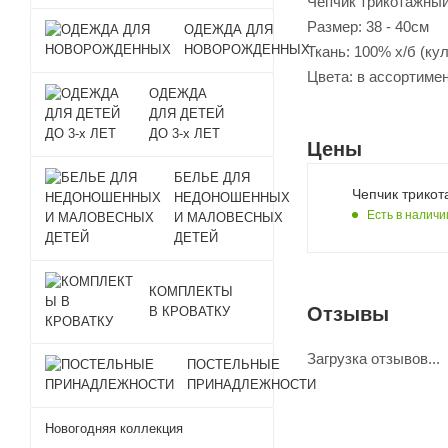
Чепчик трикотажны
Размер: 38 - 40см
ОДЕЖДА ДЛЯ
НОВОРОЖДЕННЫХ
Ткань: 100% х/б (ку
Цвета: в ассортиме
ОДЕЖДА
ДЛЯ ДЕТЕЙ
ДО 3-х ЛЕТ
Цены
БЕЛЬЕ ДЛЯ
Чепчик трикот
НЕДОНОШЕННЫХ
Есть в наличи
И МАЛОВЕСНЫХ
ДЕТЕЙ
КОМПЛЕКТЫ
Отзывы
В КРОВАТКУ
Загрузка отзывов...
ПОСТЕЛЬНЫЕ
ПРИНАДЛЕЖНОСТИ
Новогодняя коллекция