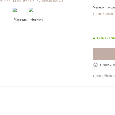
Чепчик трико
Подробности
Есть в нали
Сроки и с
Цена действит