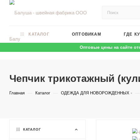
КАТАЛОГ
ОПТОВИКАМ
ГДЕ К
Оптовые цены на сайте от
Чепчик трикотажный (кул
—
—
—
Главная
Каталог
ОДЕЖДА ДЛЯ НОВОРОЖДЕННЫХ
КАТАЛОГ