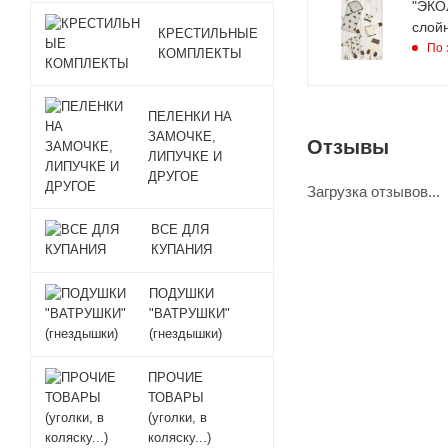
"ЭКОЛ
слойн
КРЕСТИЛЬНЫЕ
По 
КОМПЛЕКТЫ
ПЕЛЕНКИ НА
ЗАМОЧКЕ,
Отзывы
ЛИПУЧКЕ И
ДРУГОЕ
Загрузка отзывов...
ВСЕ ДЛЯ
КУПАНИЯ
ПОДУШКИ
"ВАТРУШКИ"
(гнездышки)
ПРОЧИЕ
ТОВАРЫ
(уголки, в
коляску...)