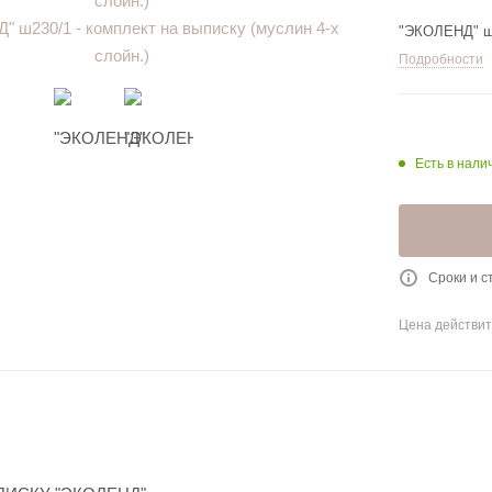
"ЭКОЛЕНД" ш2
Подробности
Есть в налич
Сроки и с
Цена действит