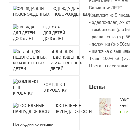
КОМПЛЕКТ НА ВЫ
Варианты: ЛЕТО
ОДЕЖДА ДЛЯ
НОВОРОЖДЕННЫХ
Комплект из 5 пред
- одеяло-плед 2-х с
ОДЕЖДА
- комбинезон (р-р 56
ДЛЯ ДЕТЕЙ
- распашонка (р-р 56
ДО 3-х ЛЕТ
- ползунки (р-р 56см
- шапочка с вышивко
БЕЛЬЕ ДЛЯ
НЕДОНОШЕННЫХ
Ткань: 100% х/б (му
И МАЛОВЕСНЫХ
Цвета: в ассортиме
ДЕТЕЙ
КОМПЛЕКТЫ
Цены
В КРОВАТКУ
"ЭКОЛ
слойн
ПОСТЕЛЬНЫЕ
ПРИНАДЛЕЖНОСТИ
Ест
Новогодняя коллекция