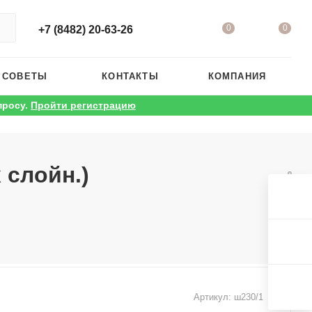
0
0
+7 (8482) 20-63-26
 СОВЕТЫ
КОНТАКТЫ
КОМПАНИЯ
просу.
Пройти регистрацию
 слойн.)
Артикул:
ш230/1