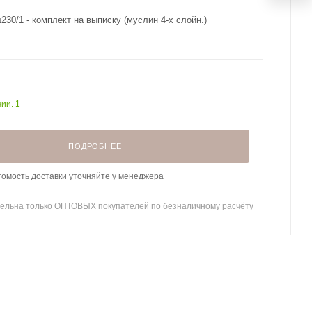
30/1 - комплект на выписку (муслин 4-х слойн.)
ии: 1
ПОДРОБНЕЕ
томость доставки уточняйте у менеджера
ельна только ОПТОВЫХ покупателей по безналичному расчёту