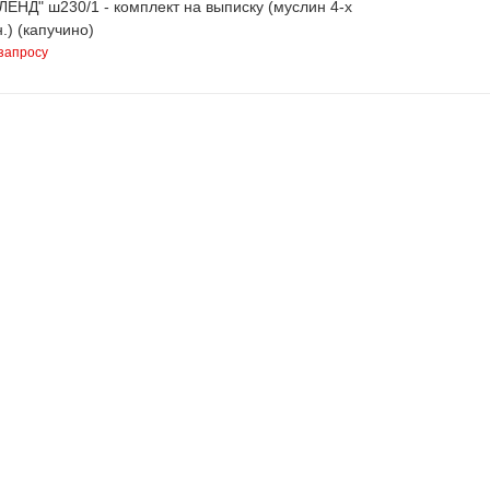
ЕНД" ш230/1 - комплект на выписку (муслин 4-х
.) (капучино)
запросу