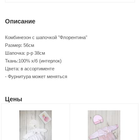
Описание
Комбинезон с шапочкой "Флорентина"
Размер: 56см
Шапочка: р-р 38см
Ткань:100% х/б (интерлок)
Цвета: в ассортименте
- Фурнитура может меняться
Цены