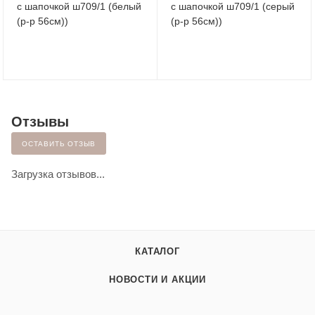
с шапочкой ш709/1 (белый
с шапочкой ш709/1 (серый
(р-р 56см))
(р-р 56см))
Отзывы
ОСТАВИТЬ ОТЗЫВ
Загрузка отзывов...
КАТАЛОГ
НОВОСТИ И АКЦИИ