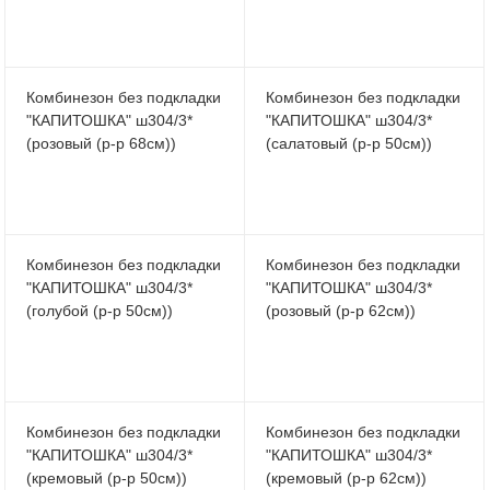
Комбинезон без подкладки
Комбинезон без подкладки
"КАПИТОШКА" ш304/3*
"КАПИТОШКА" ш304/3*
(розовый (р-р 68см))
(салатовый (р-р 50см))
Комбинезон без подкладки
Комбинезон без подкладки
"КАПИТОШКА" ш304/3*
"КАПИТОШКА" ш304/3*
(голубой (р-р 50см))
(розовый (р-р 62см))
Комбинезон без подкладки
Комбинезон без подкладки
"КАПИТОШКА" ш304/3*
"КАПИТОШКА" ш304/3*
(кремовый (р-р 50см))
(кремовый (р-р 62см))