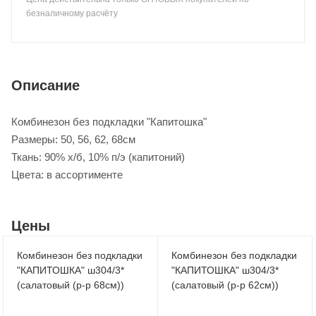
безналичному расчёту
Описание
Комбинезон без подкладки "Капитошка"
Размеры: 50, 56, 62, 68см
Ткань: 90% х/б, 10% п/э (капитоний)
Цвета: в ассортименте
Цены
Комбинезон без подкладки
Комбинезон без подкладки
"КАПИТОШКА" ш304/3*
"КАПИТОШКА" ш304/3*
(салатовый (р-р 68см))
(салатовый (р-р 62см))