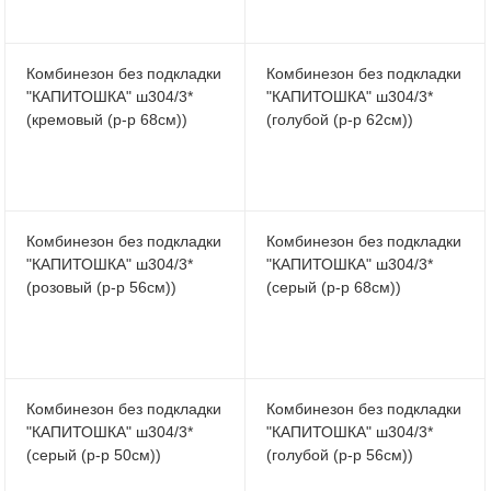
Комбинезон без подкладки
Комбинезон без подкладки
"КАПИТОШКА" ш304/3*
"КАПИТОШКА" ш304/3*
(кремовый (р-р 68см))
(голубой (р-р 62см))
Комбинезон без подкладки
Комбинезон без подкладки
"КАПИТОШКА" ш304/3*
"КАПИТОШКА" ш304/3*
(розовый (р-р 56см))
(серый (р-р 68см))
Комбинезон без подкладки
Комбинезон без подкладки
"КАПИТОШКА" ш304/3*
"КАПИТОШКА" ш304/3*
(серый (р-р 50см))
(голубой (р-р 56см))