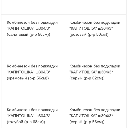
Комбинезон без подкладки
Комбинезон без подкладки
"КАПИТОШКА" ш304/3*
"КАПИТОШКА" ш304/3*
(салатовый (р-р 56см))
(розовый (р-р 50см))
Комбинезон без подкладки
Комбинезон без подкладки
"КАПИТОШКА" ш304/3*
"КАПИТОШКА" ш304/3*
(кремовый (р-р 56см))
(серый (р-р 62см))
Комбинезон без подкладки
Комбинезон без подкладки
"КАПИТОШКА" ш304/3*
"КАПИТОШКА" ш304/3*
(голубой (р-р 68см))
(серый (р-р 56см))