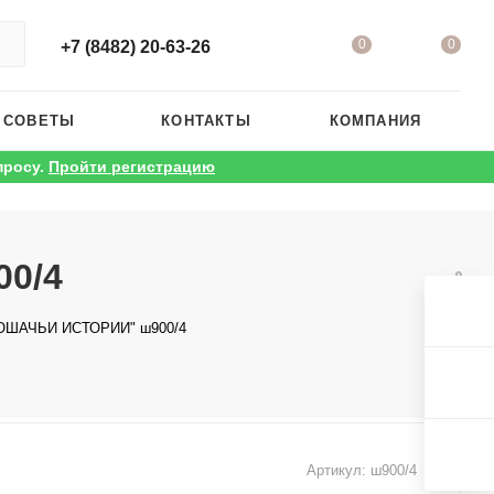
0
0
+7 (8482) 20-63-26
 СОВЕТЫ
КОНТАКТЫ
КОМПАНИЯ
просу.
Пройти регистрацию
00/4
"КОШАЧЬИ ИСТОРИИ" ш900/4
Артикул:
ш900/4