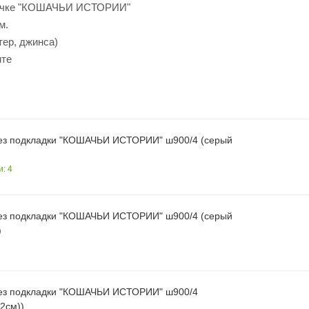
мочке "КОШАЧЬИ ИСТОРИИ"
м.
тер, джинса)
нте
ез подкладки "КОШАЧЬИ ИСТОРИИ" ш900/4 (серый
и: 4
ез подкладки "КОШАЧЬИ ИСТОРИИ" ш900/4 (серый
4см) )
ез подкладки "КОШАЧЬИ ИСТОРИИ" ш900/4
62см))