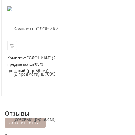
Комплект "СЛОНИКИ" (2
предмета) ш709/3
(розовый (р-р 56см))
Отзывы
ОСТАВИТЬ ОТЗЫВ