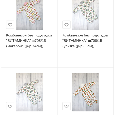
Комбинезон без подкладки
Комбинезон без подкладки
"ВИТАМИНКА" ш708/15
"ВИТАМИНКА" ш708/15
(макаронс (р-р 74см))
(улитка (р-р 56см))