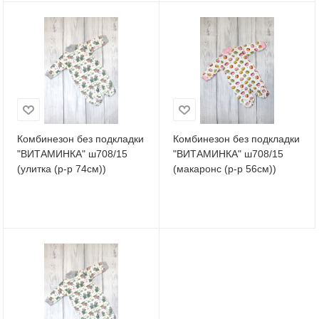
Комбинезон без подкладки
Комбинезон без подкладки
"ВИТАМИНКА" ш708/15
"ВИТАМИНКА" ш708/15
(улитка (р-р 74см))
(макаронс (р-р 56см))