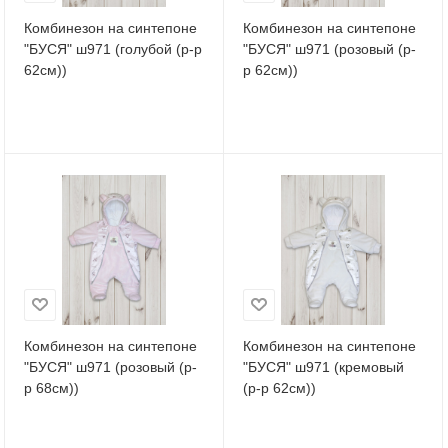
Комбинезон на синтепоне
Комбинезон на синтепоне
"БУСЯ" ш971 (голубой (р-р
"БУСЯ" ш971 (розовый (р-
62см))
р 62см))
Комбинезон на синтепоне
Комбинезон на синтепоне
"БУСЯ" ш971 (розовый (р-
"БУСЯ" ш971 (кремовый
р 68см))
(р-р 62см))