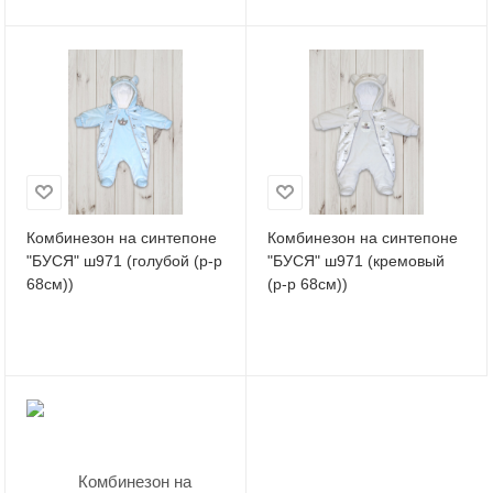
Комбинезон на синтепоне
Комбинезон на синтепоне
"БУСЯ" ш971 (голубой (р-р
"БУСЯ" ш971 (кремовый
68см))
(р-р 68см))