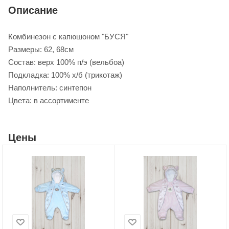
Описание
Комбинезон с капюшоном "БУСЯ"
Размеры: 62, 68см
Состав: верх 100% п/э (вельбоа)
Подкладка: 100% х/б (трикотаж)
Наполнитель: синтепон
Цвета: в ассортименте
Цены