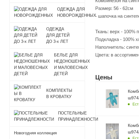
Комбинезон на синт
Размер: 56 - 62см
ОДЕЖДА ДЛЯ
НОВОРОЖДЕННЫХ
- шапочка на синтеп
ОДЕЖДА
Ткань: верх - 100% п
ДЛЯ ДЕТЕЙ
Подкладка - 100% х/
ДО 3-х ЛЕТ
Наполнитель: синте
Цвета: в ассортиме
БЕЛЬЕ ДЛЯ
НЕДОНОШЕННЫХ
И МАЛОВЕСНЫХ
ДЕТЕЙ
Цены
КОМПЛЕКТЫ
Комб
В КРОВАТКУ
ш974/
Ест
ПОСТЕЛЬНЫЕ
ПРИНАДЛЕЖНОСТИ
Комб
ш974/
Новогодняя коллекция
Ест