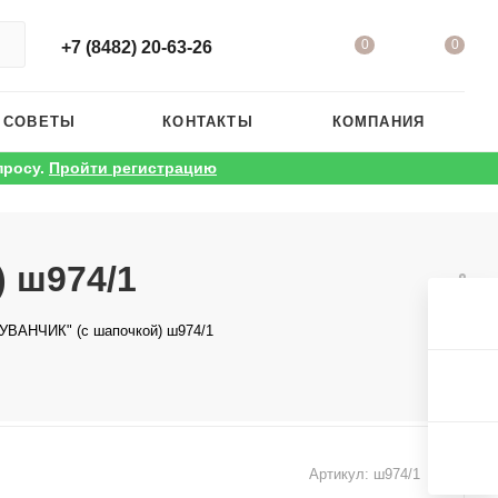
0
0
+7 (8482) 20-63-26
 СОВЕТЫ
КОНТАКТЫ
КОМПАНИЯ
просу.
Пройти регистрацию
 ш974/1
ДУВАНЧИК" (с шапочкой) ш974/1
Артикул:
ш974/1