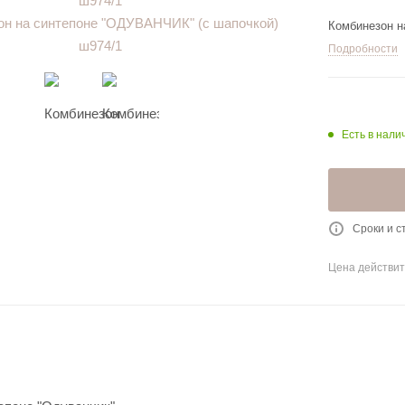
Комбинезон н
Подробности
Есть в нали
Сроки и с
Цена действит