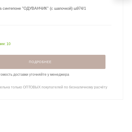
а синтепоне "ОДУВАНЧИК" (с шапочкой) ш974/1
чии: 10
ПОДРОБНЕЕ
томость доставки уточняйте у менеджера
ельна только ОПТОВЫХ покупателей по безналичному расчёту