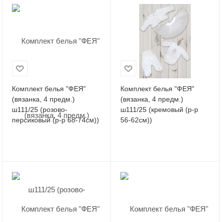
Комплект белья "ФЕЯ"
Комплект белья "ФЕЯ"
(вязанка, 4 предм.)
(вязанка, 4 предм.)
ш111/25 (розово-
ш111/25 (кремовый (р-р
персиковый (р-р 68-74см))
56-62см))