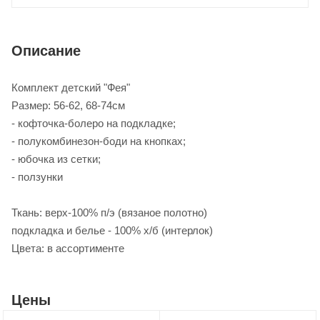
Описание
Комплект детский "Фея"
Размер: 56-62, 68-74см
- кофточка-болеро на подкладке;
- полукомбинезон-боди на кнопках;
- юбочка из сетки;
- ползунки
Ткань: верх-100% п/э (вязаное полотно)
подкладка и белье - 100% х/б (интерлок)
Цвета: в ассортименте
Цены