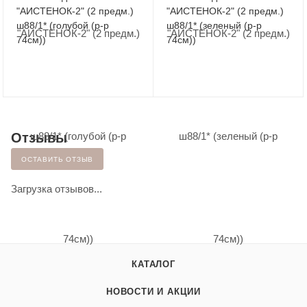
"АИСТЕНОК-2" (2 предм.)
"АИСТЕНОК-2" (2 предм.)
ш88/1* (голубой (р-р
ш88/1* (зеленый (р-р
74см))
74см))
Отзывы
ОСТАВИТЬ ОТЗЫВ
Загрузка отзывов...
КАТАЛОГ
НОВОСТИ И АКЦИИ