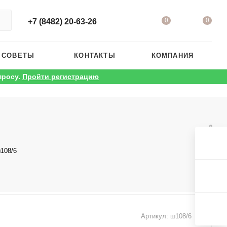
0
0
+7 (8482) 20-63-26
 СОВЕТЫ
КОНТАКТЫ
КОМПАНИЯ
просу.
Пройти регистрацию
108/6
Артикул:
ш108/6