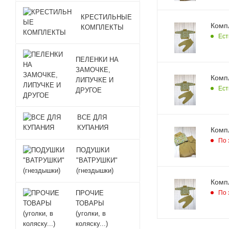
КРЕСТИЛЬНЫЕ
Компл
КОМПЛЕКТЫ
Ест
ПЕЛЕНКИ НА
ЗАМОЧКЕ,
Компл
ЛИПУЧКЕ И
Ест
ДРУГОЕ
ВСЕ ДЛЯ
КУПАНИЯ
Компл
По 
ПОДУШКИ
"ВАТРУШКИ"
(гнездышки)
Компл
По 
ПРОЧИЕ
ТОВАРЫ
(уголки, в
коляску...)