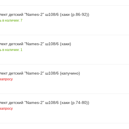
ект детский "Names-2" ш108/6 (хаки (р.86-92))
ь в наличии: 7
ект детский "Names-2" ш108/6 (хаки)
ь в наличии: 1
ект детский "Names-2" ш108/6 (капучино)
запросу
ект детский "Names-2" ш108/6 (хаки (р.74-80))
запросу