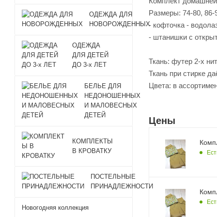
Комплект домашней
Размеры: 74-80, 86-
ОДЕЖДА ДЛЯ
НОВОРОЖДЕННЫХ
- кофточка - водола
- штанишки с откры
ОДЕЖДА
ДЛЯ ДЕТЕЙ
Ткань: футер 2-х ни
ДО 3-х ЛЕТ
Ткань при стирке да
Цвета: в ассортиме
БЕЛЬЕ ДЛЯ
НЕДОНОШЕННЫХ
И МАЛОВЕСНЫХ
ДЕТЕЙ
Цены
КОМПЛЕКТЫ
Компл
В КРОВАТКУ
Ест
ПОСТЕЛЬНЫЕ
ПРИНАДЛЕЖНОСТИ
Компл
Ест
Новогодняя коллекция