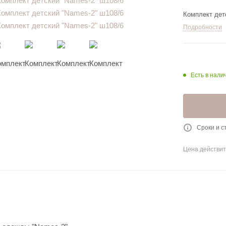
Комплект дет
Подробности
Есть в нали
Сроки и с
Цена действит