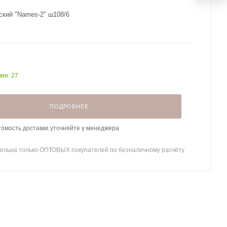
ский "Names-2" ш108/6
чии: 27
ПОДРОБНЕЕ
томость доставки уточняйте у менеджера
ельна только ОПТОВЫХ покупателей по безналичному расчёту