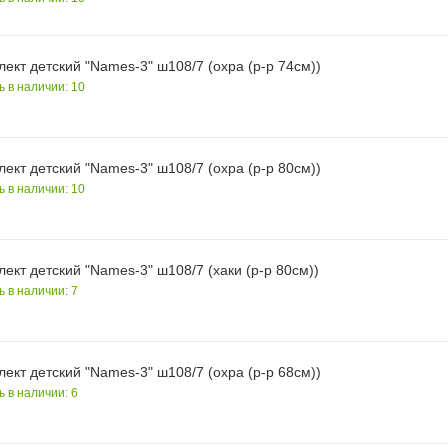
ект детский "Names-3" ш108/7 (охра (р-р 74см))
ь в наличии: 10
ект детский "Names-3" ш108/7 (охра (р-р 80см))
ь в наличии: 10
ект детский "Names-3" ш108/7 (хаки (р-р 80см))
ь в наличии: 7
ект детский "Names-3" ш108/7 (охра (р-р 68см))
ь в наличии: 6