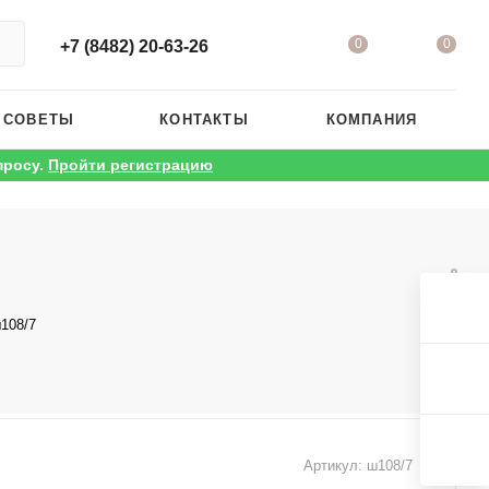
0
0
+7 (8482) 20-63-26
 СОВЕТЫ
КОНТАКТЫ
КОМПАНИЯ
просу.
Пройти регистрацию
108/7
Артикул:
ш108/7