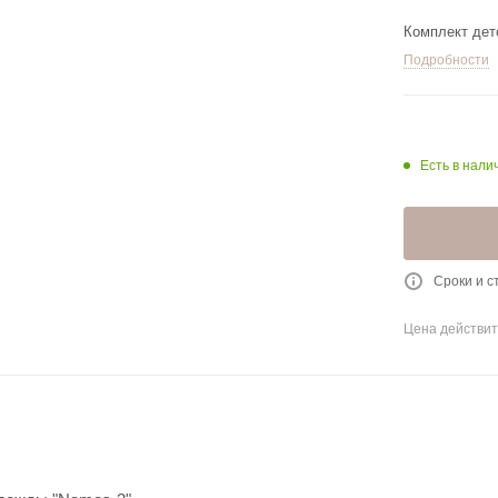
Комплект дет
Подробности
Есть в нали
Сроки и с
Цена действит