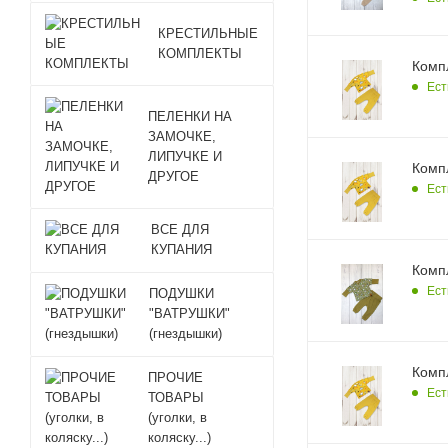
КРЕСТИЛЬНЫЕ
КОМПЛЕКТЫ
Компл
Ест
ПЕЛЕНКИ НА
ЗАМОЧКЕ,
ЛИПУЧКЕ И
Компл
ДРУГОЕ
Ест
ВСЕ ДЛЯ
КУПАНИЯ
Компл
Ест
ПОДУШКИ
"ВАТРУШКИ"
(гнездышки)
Компл
ПРОЧИЕ
Ест
ТОВАРЫ
(уголки, в
коляску...)