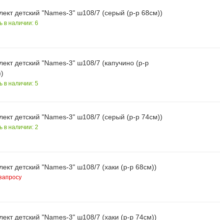
ект детский "Names-3" ш108/7 (серый (р-р 68см))
ь в наличии: 6
ект детский "Names-3" ш108/7 (капучино (р-р
)
ь в наличии: 5
ект детский "Names-3" ш108/7 (серый (р-р 74см))
ь в наличии: 2
ект детский "Names-3" ш108/7 (хаки (р-р 68см))
запросу
ект детский "Names-3" ш108/7 (хаки (р-р 74см))