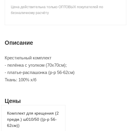
Цена действительна только ОПТОВЫХ покупателей по
безналичному расчёту
Описание
Крестильный комплект
- пелёнка с уголком (70х70см);
- платье-распашонка (р-р 56-62см)
Ткань: 100% х/б
Цены
Комплект для крещения (2
предм.) ш010/50 ((р-р 56-
62см))