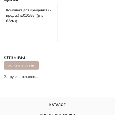
Комплект для крещения (2
предм.) ш010/55 ((р-р
62см))
Отзывы
ОСТАВИТЬ ОТЗЫВ
Загрузка отзывов...
КАТАЛОГ