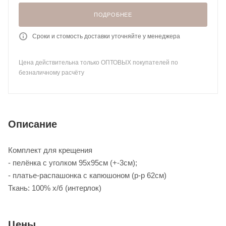
ПОДРОБНЕЕ
Сроки и стомость доставки уточняйте у менеджера
Цена действительна только ОПТОВЫХ покупателей по
безналичному расчёту
Описание
Комплект для крещения
- пелёнка с уголком 95х95см (+-3см);
- платье-распашонка с капюшоном (р-р 62см)
Ткань: 100% х/б (интерлок)
Цены