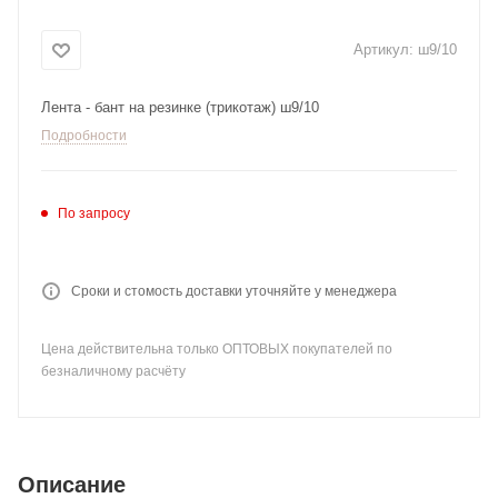
Артикул:
ш9/10
Лента - бант на резинке (трикотаж) ш9/10
Подробности
По запросу
Сроки и стомость доставки уточняйте у менеджера
Цена действительна только ОПТОВЫХ покупателей по
безналичному расчёту
Описание