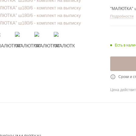
"МАЛЮТКА" ш1
Подробности
Есть в налич
Сроки и с
Цена действит