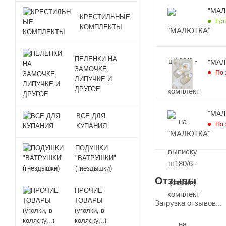
"МАЛ
КРЕСТИЛЬНЫЕ
Ест
КОМПЛЕКТЫ
ПЕЛЕНКИ НА
"МАЛ
ЗАМОЧКЕ,
По 
ЛИПУЧКЕ И
ДРУГОЕ
"МАЛ
ВСЕ ДЛЯ
По 
КУПАНИЯ
ПОДУШКИ
"ВАТРУШКИ"
(гнездышки)
Отзывы
ПРОЧИЕ
ТОВАРЫ
Загрузка отзывов...
(уголки, в
коляску...)