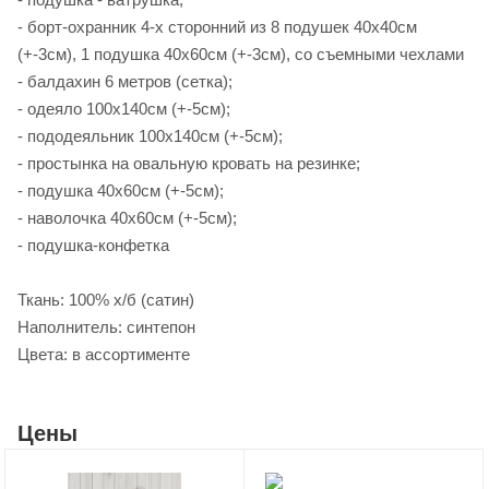
- борт-охранник 4-х сторонний из 8 подушек 40х40см
(+-3см), 1 подушка 40х60см (+-3см), со съемными чехлами
- балдахин 6 метров (сетка);
- одеяло 100х140см (+-5см);
- пододеяльник 100х140см (+-5см);
- простынка на овальную кровать на резинке;
- подушка 40х60см (+-5см);
- наволочка 40х60см (+-5см);
- подушка-конфетка
Ткань: 100% х/б (сатин)
Наполнитель: синтепон
Цвета: в ассортименте
Цены