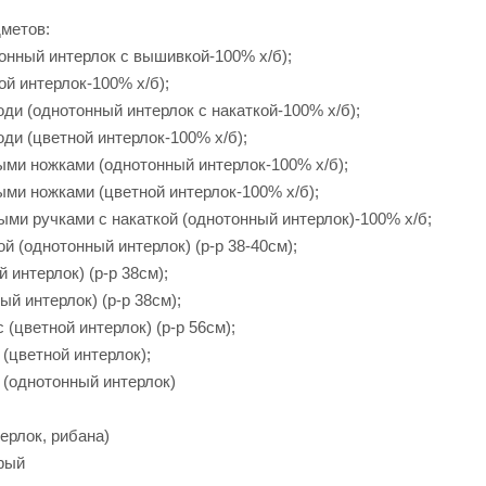
дметов:
тонный интерлок с вышивкой-100% х/б);
ой интерлок-100% х/б);
ди (однотонный интерлок с накаткой-100% х/б);
ди (цветной интерлок-100% х/б);
тыми ножками (однотонный интерлок-100% х/б);
ыми ножками (цветной интерлок-100% х/б);
ыми ручками с накаткой (однотонный интерлок)-100% х/б;
й (однотонный интерлок) (р-р 38-40см);
 интерлок) (р-р 38см);
ый интерлок) (р-р 38см);
 (цветной интерлок) (р-р 56см);
 (цветной интерлок);
 (однотонный интерлок)
терлок, рибана)
ерый