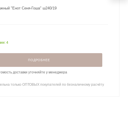
ажный "Енот Сеня-Гоша" ш240/19
ии: 4
ПОДРОБНЕЕ
томость доставки уточняйте у менеджера
ельна только ОПТОВЫХ покупателей по безналичному расчёту