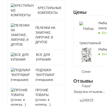
КРЕСТИЛЬНЫЕ
Цены
КОМПЛЕКТЫ
Набо
ПЕЛЕНКИ НА
(капу
ЗАМОЧКЕ,
Ест
ЛИПУЧКЕ И
ДРУГОЕ
Набо
Ест
ВСЕ ДЛЯ
КУПАНИЯ
ПОДУШКИ
"ВАТРУШКИ"
(гнездышки)
Отзывы
ПРОЧИЕ
Загрузка отзывов...
ТОВАРЫ
(уголки, в
коляску...)