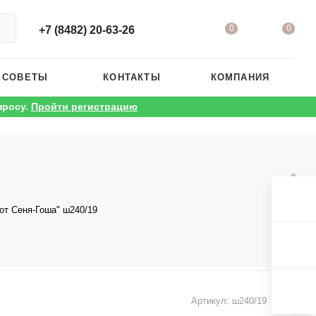
0
0
+7 (8482) 20-63-26
 СОВЕТЫ
КОНТАКТЫ
КОМПАНИЯ
просу.
Пройти регистрацию
от Сеня-Гоша" ш240/19
Артикул:
ш240/19