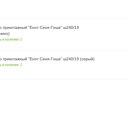
р трикотажный "Енот Сеня-Гоша" ш240/19
чино)
ь в наличии: 2
р трикотажный "Енот Сеня-Гоша" ш240/19 (серый)
ь в наличии: 2