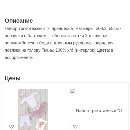
Описание
Набор трикотажный "Я принцесса" Размеры: 56-62, 68см -
ползунки с бантиком; - юбочка из сетки 2-х ярусная; -
полукомбинезон-боди с длинным рукавом; - нарядная
повязка на голову Ткань: 100% х/б (интерлок) Цвета: в
ассортименте
Цены