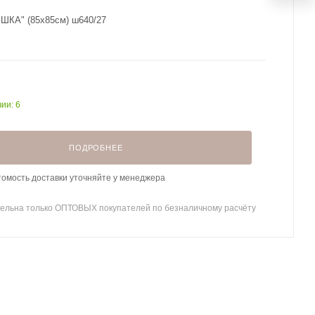
ШКА" (85х85см) ш640/27
ии: 6
ПОДРОБНЕЕ
томость доставки уточняйте у менеджера
ельна только ОПТОВЫХ покупателей по безналичному расчёту