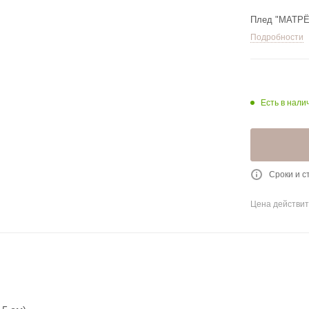
Плед "МАТРЁ
Подробности
Есть в налич
Сроки и с
Цена действит