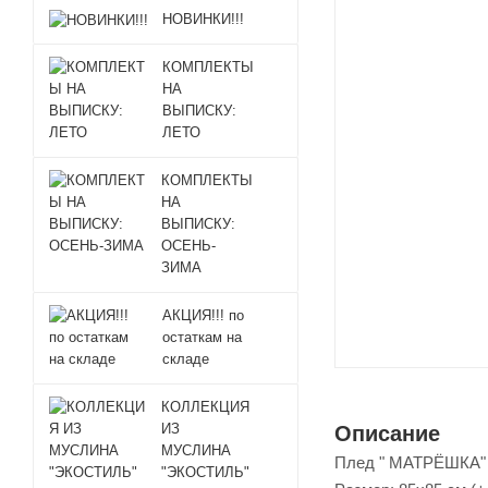
НОВИНКИ!!!
КОМПЛЕКТЫ
НА
ВЫПИСКУ:
ЛЕТО
КОМПЛЕКТЫ
НА
ВЫПИСКУ:
ОСЕНЬ-
ЗИМА
АКЦИЯ!!! по
остаткам на
складе
КОЛЛЕКЦИЯ
ИЗ
Описание
МУСЛИНА
Плед " МАТРЁШКА"
"ЭКОСТИЛЬ"