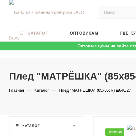
КАТАЛОГ
ОПТОВИКАМ
ГДЕ К
Оптовые цены на сайте от
Плед "МАТРЁШКА" (85х85
—
—
Главная
Каталог
Плед "МАТРЁШКА" (85х85см) ш640/27
КАТАЛОГ
Новинка