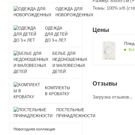
Размер: 85х85 см (+
Ткань: 100% х/б (ст
ОДЕЖДА ДЛЯ
НОВОРОЖДЕННЫХ
ОДЕЖДА
Цены
ДЛЯ ДЕТЕЙ
ДО 3-х ЛЕТ
Плед
Ест
БЕЛЬЕ ДЛЯ
НЕДОНОШЕННЫХ
И МАЛОВЕСНЫХ
ДЕТЕЙ
Отзывы
КОМПЛЕКТЫ
В КРОВАТКУ
Загрузка отзывов...
ПОСТЕЛЬНЫЕ
ПРИНАДЛЕЖНОСТИ
Новогодняя коллекция