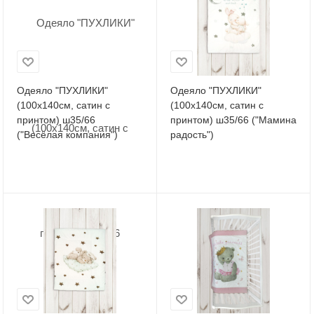
Одеяло "ПУХЛИКИ"
Одеяло "ПУХЛИКИ"
(100х140см, сатин с
(100х140см, сатин с
принтом) ш35/66
принтом) ш35/66 ("Мамина
("Весёлая компания")
радость")