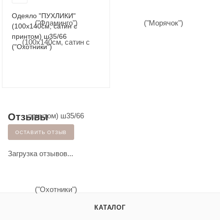
Одеяло "ПУХЛИКИ"
(100х140см, сатин с
принтом) ш35/66
("Охотники")
Отзывы
ОСТАВИТЬ ОТЗЫВ
Загрузка отзывов...
КАТАЛОГ