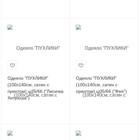
Одеяло "ПУХЛИКИ"
Одеяло "ПУХЛИКИ"
(100х140см, сатин с
(100х140см, сатин с
принтом) ш35/66 ("Лисичка
принтом) ш35/66 ("Фея")
Хитрюша")