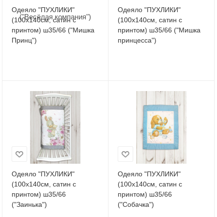
Одеяло "ПУХЛИКИ"
Одеяло "ПУХЛИКИ"
(100х140см, сатин с
(100х140см, сатин с
принтом) ш35/66 ("Мишка
принтом) ш35/66 ("Мишка
Принц")
принцесса")
Одеяло "ПУХЛИКИ"
Одеяло "ПУХЛИКИ"
(100х140см, сатин с
(100х140см, сатин с
принтом) ш35/66
принтом) ш35/66
("Заинька")
("Собачка")