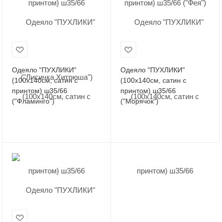
Одеяло "ПУХЛИКИ"
Одеяло "ПУХЛИКИ"
(100х140см, сатин с
(100х140см, сатин с
принтом) ш35/66
принтом) ш35/66
("Фламинго")
("Морячок")