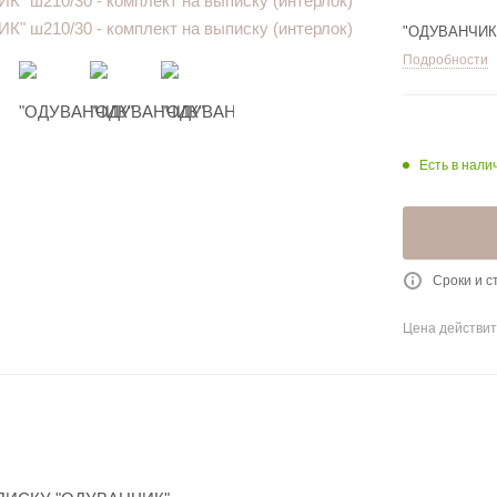
"ОДУВАНЧИК" 
Подробности
Есть в налич
Сроки и с
Цена действит