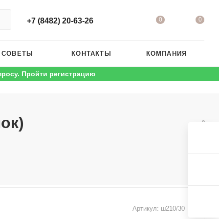
0
0
+7 (8482) 20-63-26
 СОВЕТЫ
КОНТАКТЫ
КОМПАНИЯ
просу.
Пройти регистрацию
ок)
Артикул:
ш210/30