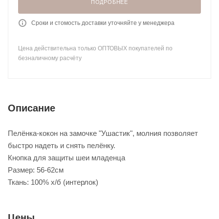
ПОДРОБНЕЕ
Сроки и стомость доставки уточняйте у менеджера
Цена действительна только ОПТОВЫХ покупателей по
безналичному расчёту
Описание
Пелёнка-кокон на замочке "Ушастик", молния позволяет
быстро надеть и снять пелёнку.
Кнопка для защиты шеи младенца
Размер: 56-62см
Ткань: 100% х/б (интерлок)
Цены