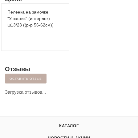
Пеленка на замочке
"Ушастик" (интерлок)
ш13/23 ((р-р 56-62см))
Отзывы
ОСТАВИТЬ ОТЗЫВ
Загрузка отзывов...
КАТАЛОГ