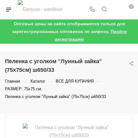
0
Оптовые цены на сайте отображаются только для
зарегистрированных оптовиков по запросу.
Пройти
регистрацию
Пеленка с уголком "Лунный зайка"
(75х75см) ш650/33
—
—
—
Главная
Каталог
ВСЕ ДЛЯ КУПАНИЯ
—
РАЗМЕР: 75х75 см.
Пеленка с уголком "Лунный зайка" (75х75см) ш650/33