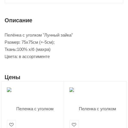
Описание
Пелёнка с уголком "Лунный зайка"
Размер: 75х75см (+-5см);
Ткань:100% х/б (махра)
Цвета: в ассортименте
Цены