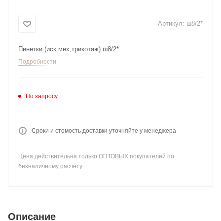
Артикул:
ш8/2*
Пинетки (иск.мех,трикотаж) ш8/2*
Подробности
По запросу
Сроки и стомость доставки уточняйте у менеджера
Цена действительна только ОПТОВЫХ покупателей по
безналичному расчёту
Описание