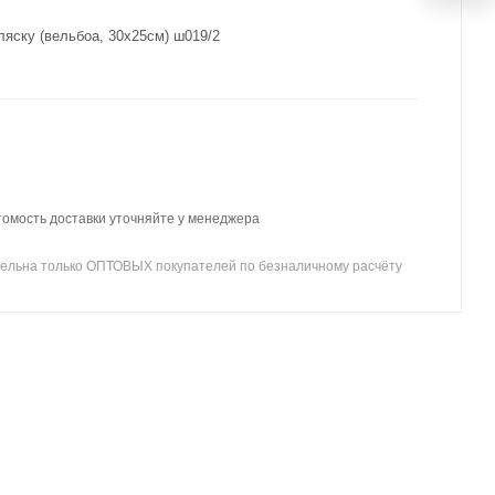
ляску (вельбоа, 30х25см) ш019/2
томость доставки уточняйте у менеджера
ельна только ОПТОВЫХ покупателей по безналичному расчёту