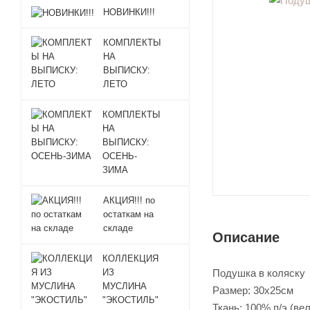
НОВИНКИ!!!
КОМПЛЕКТЫ
НА
ВЫПИСКУ:
ЛЕТО
КОМПЛЕКТЫ
НА
ВЫПИСКУ:
ОСЕНЬ-
ЗИМА
АКЦИЯ!!! по
остаткам на
складе
Описание
КОЛЛЕКЦИЯ
Подушка в коляску
ИЗ
МУСЛИНА
Размер: 30х25см
"ЭКОСТИЛЬ"
Ткань: 100% п/э (ве