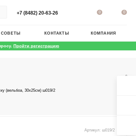
0
0
+7 (8482) 20-63-26
 СОВЕТЫ
КОНТАКТЫ
КОМПАНИЯ
просу.
Пройти регистрацию
ку (вельбоа, 30х25см) ш019/2
Артикул:
ш019/2