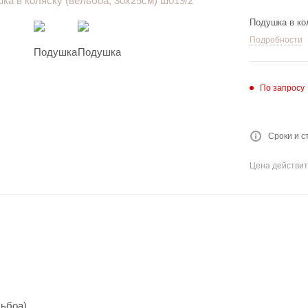
Подушка в ко
Подробности
По запросу
Сроки и с
Цена действит
льбоа)