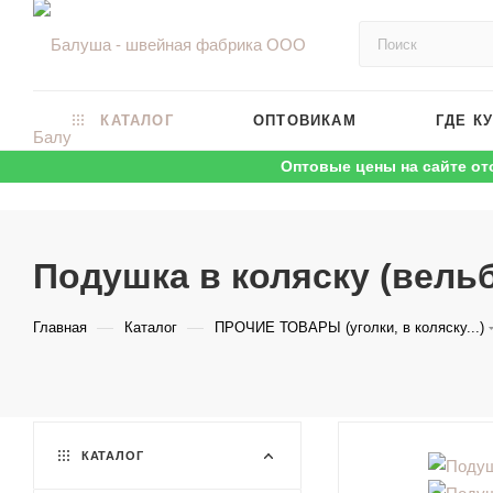
КАТАЛОГ
ОПТОВИКАМ
ГДЕ К
Оптовые цены на сайте от
Подушка в коляску (вельб
—
—
Главная
Каталог
ПРОЧИЕ ТОВАРЫ (уголки, в коляску...)
КАТАЛОГ