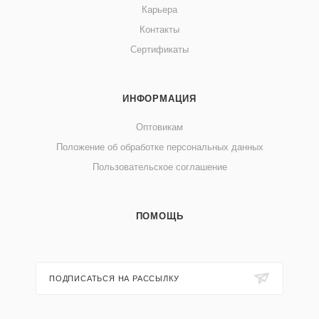
Карьера
Контакты
Сертификаты
ИНФОРМАЦИЯ
Оптовикам
Положение об обработке персональных данных
Пользовательское соглашение
ПОМОЩЬ
ПОДПИСАТЬСЯ НА РАССЫЛКУ