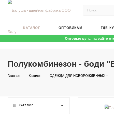
КАТАЛОГ
ОПТОВИКАМ
ГДЕ К
Оптовые цены на сайте от
Полукомбинезон - боди "
—
—
—
Главная
Каталог
ОДЕЖДА ДЛЯ НОВОРОЖДЕННЫХ
КАТАЛОГ