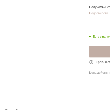
Полукомбинез
Подробности
Есть в налич
Сроки и с
Цена действит