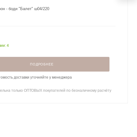
он - боди "Балет" ш04/220
ии: 4
ПОДРОБНЕЕ
томость доставки уточняйте у менеджера
ельна только ОПТОВЫХ покупателей по безналичному расчёту