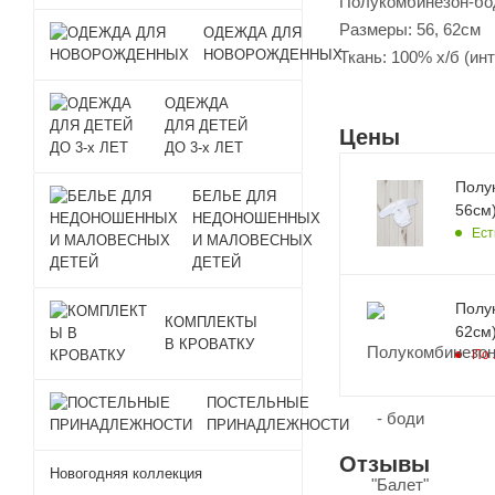
Полукомбинезон-бо
Размеры: 56, 62см
ОДЕЖДА ДЛЯ
НОВОРОЖДЕННЫХ
Ткань: 100% х/б (ин
ОДЕЖДА
ДЛЯ ДЕТЕЙ
Цены
ДО 3-х ЛЕТ
Полук
БЕЛЬЕ ДЛЯ
56см)
НЕДОНОШЕННЫХ
Ест
И МАЛОВЕСНЫХ
ДЕТЕЙ
Полук
КОМПЛЕКТЫ
62см)
В КРОВАТКУ
По 
ПОСТЕЛЬНЫЕ
ПРИНАДЛЕЖНОСТИ
Отзывы
Новогодняя коллекция