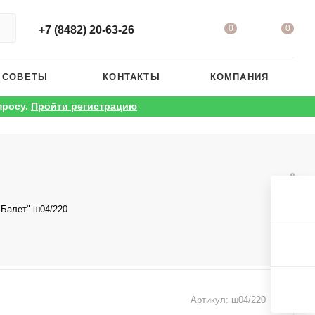
0
0
+7 (8482) 20-63-26
 СОВЕТЫ
КОНТАКТЫ
КОМПАНИЯ
просу.
Пройти регистрацию
"Балет" ш04/220
Артикул:
ш04/220