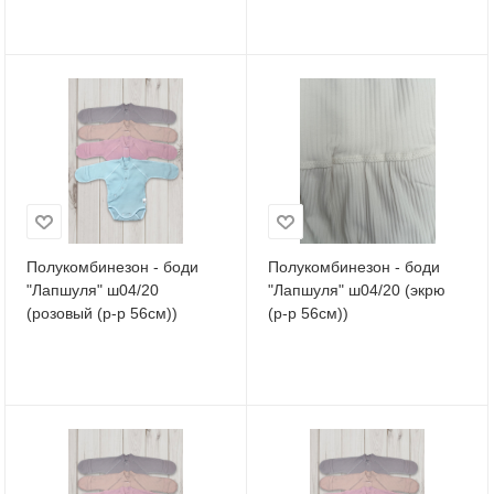
Полукомбинезон - боди
Полукомбинезон - боди
"Лапшуля" ш04/20
"Лапшуля" ш04/20 (экрю
(розовый (р-р 56см))
(р-р 56см))