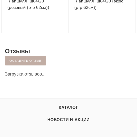
"Лапшуля" ш04/20
"Лапшуля" ш04/20 (экрю
(розовый (р-р 62см))
(р-р 62см))
Отзывы
ОСТАВИТЬ ОТЗЫВ
Загрузка отзывов...
КАТАЛОГ
НОВОСТИ И АКЦИИ