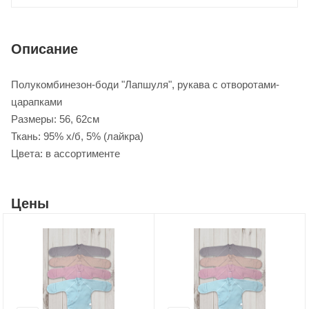
Описание
Полукомбинезон-боди "Лапшуля", рукава с отворотами-
царапками
Размеры: 56, 62см
Ткань: 95% х/б, 5% (лайкра)
Цвета: в ассортименте
Цены