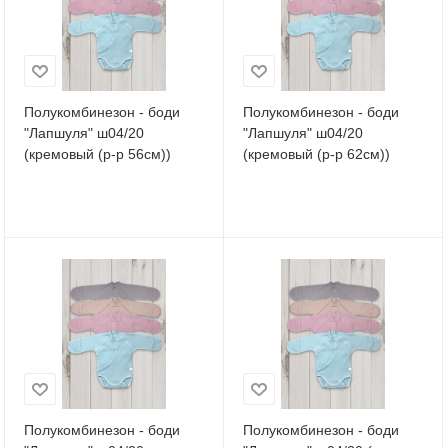
Полукомбинезон - боди
Полукомбинезон - боди
"Лапшуля" ш04/20
"Лапшуля" ш04/20
(кремовый (р-р 56см))
(кремовый (р-р 62см))
Полукомбинезон - боди
Полукомбинезон - боди