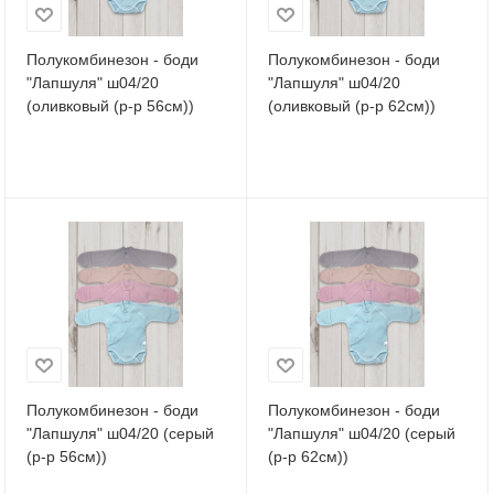
Полукомбинезон - боди
Полукомбинезон - боди
"Лапшуля" ш04/20
"Лапшуля" ш04/20
(оливковый (р-р 56см))
(оливковый (р-р 62см))
Полукомбинезон - боди
Полукомбинезон - боди
"Лапшуля" ш04/20 (серый
"Лапшуля" ш04/20 (серый
(р-р 56см))
(р-р 62см))