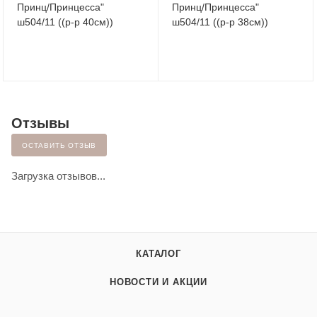
Принц/Принцесса"
Принц/Принцесса"
ш504/11 ((р-р 40см))
ш504/11 ((р-р 38см))
Отзывы
ОСТАВИТЬ ОТЗЫВ
Загрузка отзывов...
КАТАЛОГ
НОВОСТИ И АКЦИИ