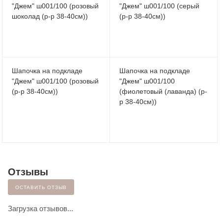
"Джем" ш001/100 (розовый
"Джем" ш001/100 (серый
шоколад (р-р 38-40см))
(р-р 38-40см))
Шапочка на подкладе
Шапочка на подкладе
"Джем" ш001/100 (розовый
"Джем" ш001/100
(р-р 38-40см))
(фиолетовый (лаванда) (р-
р 38-40см))
Отзывы
ОСТАВИТЬ ОТЗЫВ
Загрузка отзывов...