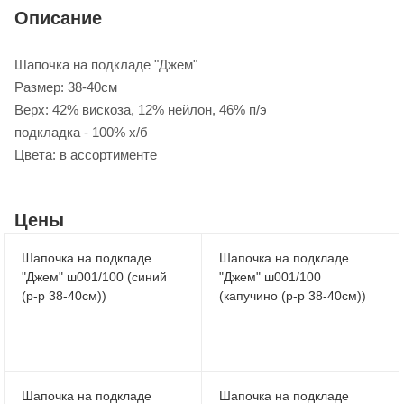
Описание
Шапочка на подкладе "Джем"
Размер: 38-40см
Верх: 42% вискоза, 12% нейлон, 46% п/э
подкладка - 100% х/б
Цвета: в ассортименте
Цены
Шапочка на подкладе
Шапочка на подкладе
"Джем" ш001/100 (синий
"Джем" ш001/100
(р-р 38-40см))
(капучино (р-р 38-40см))
Шапочка на подкладе
Шапочка на подкладе