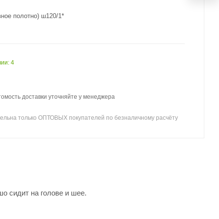
ное полотно) ш120/1*
ии: 4
томость доставки уточняйте у менеджера
ельна только ОПТОВЫХ покупателей по безналичному расчёту
о сидит на голове и шее.