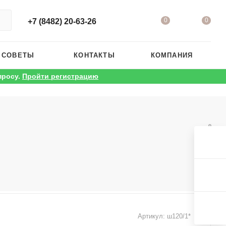
0
0
+7 (8482) 20-63-26
 СОВЕТЫ
КОНТАКТЫ
КОМПАНИЯ
просу.
Пройти регистрацию
Артикул:
ш120/1*