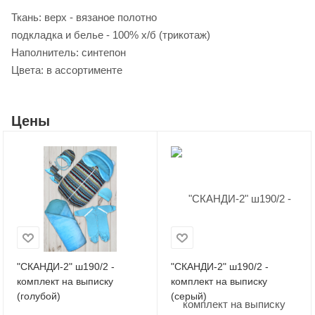
Ткань: верх - вязаное полотно
подкладка и белье - 100% х/б (трикотаж)
Наполнитель: синтепон
Цвета: в ассортименте
Цены
"СКАНДИ-2" ш190/2 -
"СКАНДИ-2" ш190/2 -
комплект на выписку
комплект на выписку
(голубой)
(серый)