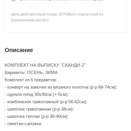
Цена действительна только ОПТОВЫХ покупателей по
безналичному расчёту
Описание
КОМПЛЕКТ НА ВЫПИСКУ "СКАНДИ-2"
Варианты: ОСЕНЬ, ЗИМА
Комплект из 6 предметов:
- конверт на замочке из вязаного полотна (р-р 68-74см);
- одеяло-плед 90х90см (+-5см);
- комбинезон трикотажный (р-р 56-62см);
- шапочка трикотажная (р-р 38см);
- шапочка теплая (р-р 38-40см);
- пинетки-сапожки