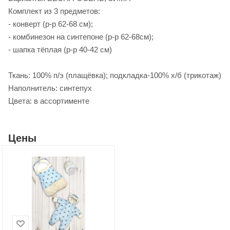
Комплект из 3 предметов:
- конверт (р-р 62-68 см);
- комбинезон на синтепоне (р-р 62-68см);
- шапка тёплая (р-р 40-42 см)
Ткань: 100% п/э (плащёвка); подкладка-100% х/б (трикотаж)
Наполнитель: синтепух
Цвета: в ассортименте
Цены