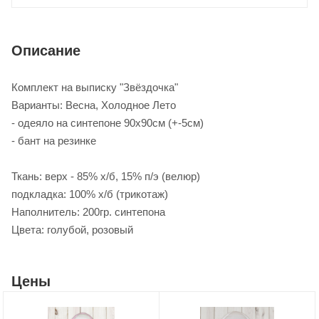
Описание
Комплект на выписку "Звёздочка"
Варианты: Весна, Холодное Лето
- одеяло на синтепоне 90х90см (+-5см)
- бант на резинке
Ткань: верх - 85% х/б, 15% п/э (велюр)
подкладка: 100% х/б (трикотаж)
Наполнитель: 200гр. синтепона
Цвета: голубой, розовый
Цены