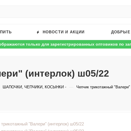
УПИТЬ
НОВОСТИ И АКЦИИ
ДОБРЫЕ
ображаются только для зарегистрированных оптовиков по за
ери" (интерлок) ш05/22
—
ШАПОЧКИ, ЧЕПЧИКИ, КОСЫНКИ
Чепчик трикотажный "Валери" 