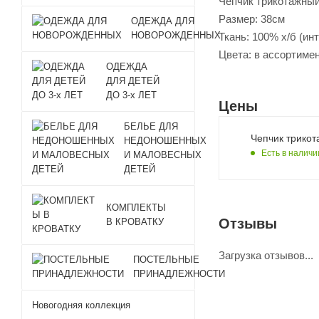
Чепчик трикотажный
Размер: 38см
ОДЕЖДА ДЛЯ
НОВОРОЖДЕННЫХ
Ткань: 100% х/б (ин
Цвета: в ассортиме
ОДЕЖДА
ДЛЯ ДЕТЕЙ
ДО 3-х ЛЕТ
Цены
БЕЛЬЕ ДЛЯ
Чепчик трикот
НЕДОНОШЕННЫХ
Есть в наличи
И МАЛОВЕСНЫХ
ДЕТЕЙ
КОМПЛЕКТЫ
Отзывы
В КРОВАТКУ
Загрузка отзывов...
ПОСТЕЛЬНЫЕ
ПРИНАДЛЕЖНОСТИ
Новогодняя коллекция