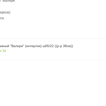
 "Валери"
терлок)
нте
ажный "Валери" (интерлок) ш05/22 ((р-р 38см))
и: 53