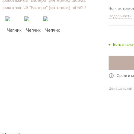
Чепчик трико
Подробности
Есть в нали
Сроки и с
Цена действит