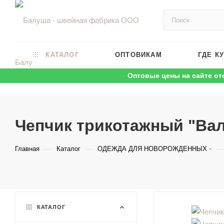
КАТАЛОГ
ОПТОВИКАМ
ГДЕ К
Оптовые цены на сайте от
Чепчик трикотажный "Вал
—
—
—
Главная
Каталог
ОДЕЖДА ДЛЯ НОВОРОЖДЕННЫХ
КАТАЛОГ