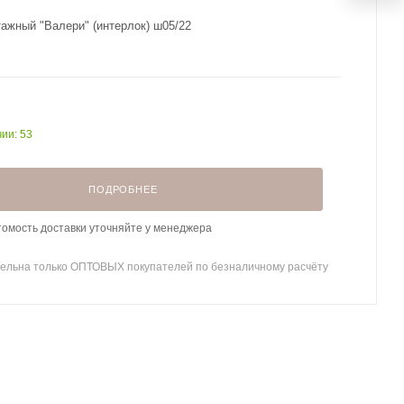
тажный "Валери" (интерлок) ш05/22
чии: 53
ПОДРОБНЕЕ
томость доставки уточняйте у менеджера
ельна только ОПТОВЫХ покупателей по безналичному расчёту