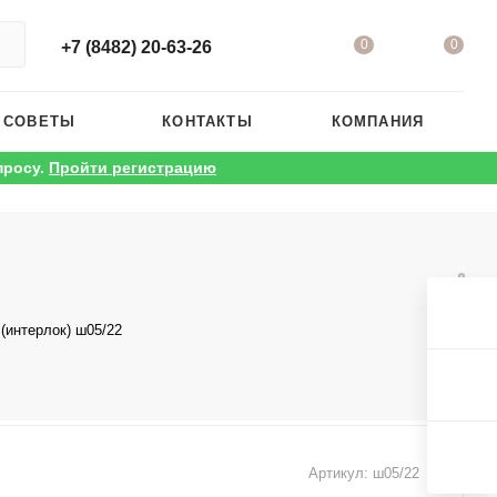
0
0
+7 (8482) 20-63-26
 СОВЕТЫ
КОНТАКТЫ
КОМПАНИЯ
просу.
Пройти регистрацию
(интерлок) ш05/22
Артикул:
ш05/22